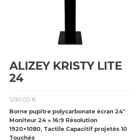
ALIZEY KRISTY LITE
24
1290,00
€
Borne pupitre polycarbonate écran 24″
Moniteur 24 » 16:9 Résolution
1920×1080, Tactile Capacitif projetés 10
Touchés