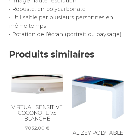
• Image haute résolution
• Robuste, en polycarbonate
• Utilisable par plusieurs personnes en
même temps
• Rotation de l’écran (portrait ou paysage)
Produits similaires
VIRTUAL SENSITIVE
COCONOTE 75
BLANCHE
7032,00
€
ALIZEY POLYTABLE