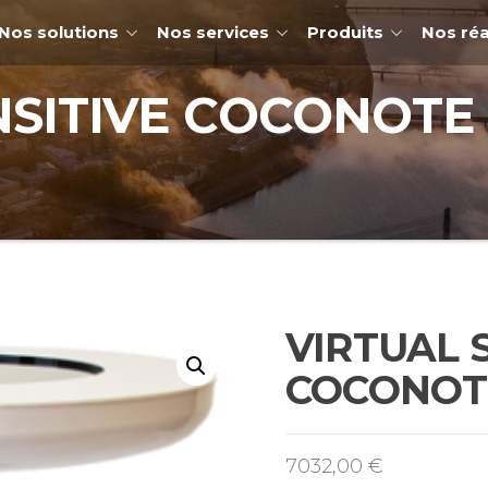
Nos solutions
Nos services
Produits
Nos réa
NSITIVE COCONOTE
VIRTUAL 
COCONOT
7032,00
€