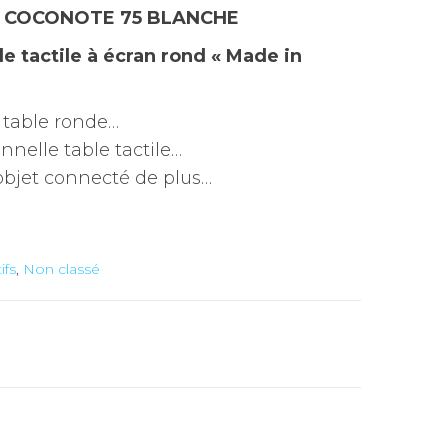
E COCONOTE 75 BLANCHE
 tactile à écran rond « Made in
 table ronde…
onnelle table tactile…
objet connecté de plus…
ifs
,
Non classé