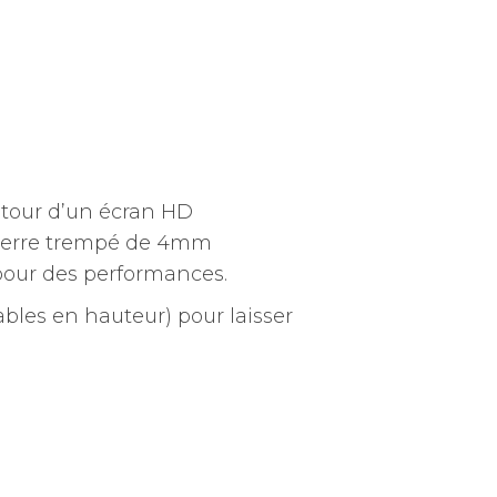
autour d’un écran HD
u verre trempé de 4mm
pour des performances.
ables en hauteur) pour laisser