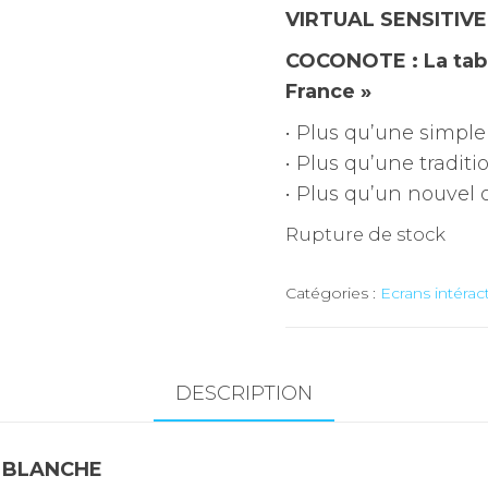
VIRTUAL SENSITIV
COCONOTE : La table
France »
• Plus qu’une simple
• Plus qu’une traditi
• Plus qu’un nouvel 
Rupture de stock
Catégories :
Ecrans intéract
DESCRIPTION
5 BLANCHE