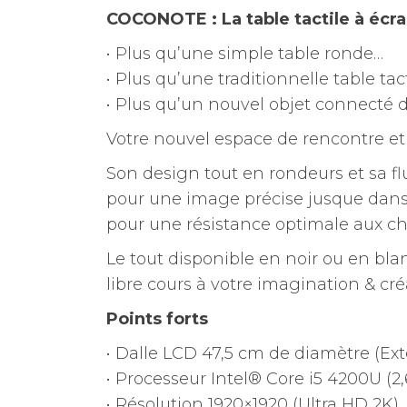
COCONOTE : La table tactile à écra
• Plus qu’une simple table ronde…
• Plus qu’une traditionnelle table tac
• Plus qu’un nouvel objet connecté 
Votre nouvel espace de rencontre et 
Son design tout en rondeurs et sa flu
pour une image précise jusque dans 
pour une résistance optimale aux c
Le tout disponible en noir ou en bla
libre cours à votre imagination & créa
Points forts
• Dalle LCD 47,5 cm de diamètre (Ex
• Processeur Intel® Core i5 4200U (2
• Résolution 1920×1920 (Ultra HD 2K)