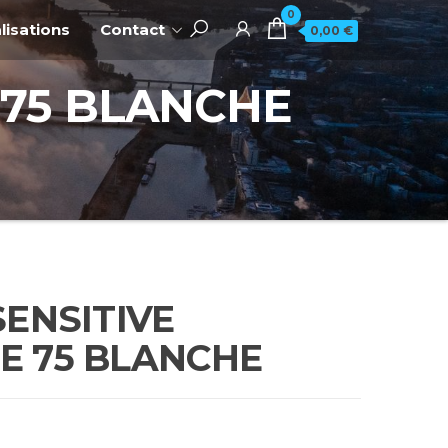
0
lisations
Contact
0,00 €
 75 BLANCHE
SENSITIVE
E 75 BLANCHE