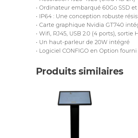
• Ordinateur embarqué 60Go SSD e
• IP64 : Une conception robuste résis
• Carte graphique Nvidia GT740 inté
• Wifi, RJ45, USB 2.0 (4 ports), sortie
• Un haut-parleur de 20W intégré
• Logiciel CONFIGO en Option fourn
Produits similaires