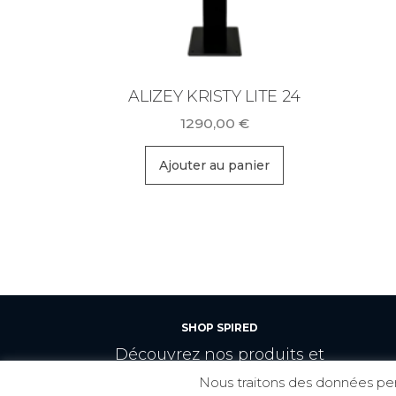
ALIZEY KRISTY LITE 24
1290,00
€
Ajouter au panier
SHOP SPIRED
Découvrez nos produits et
nos prestations.
Nous traitons des données pers